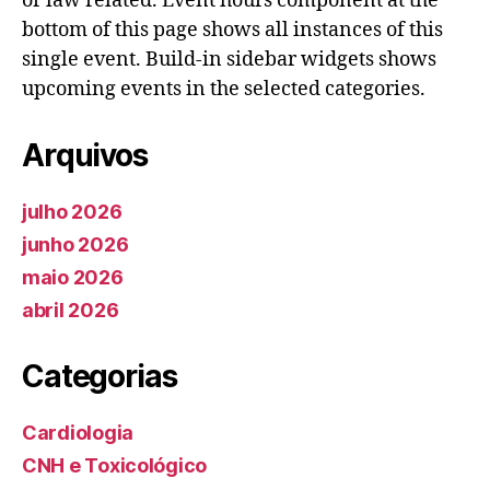
or law related. Event hours component at the
bottom of this page shows all instances of this
single event. Build-in sidebar widgets shows
upcoming events in the selected categories.
Arquivos
julho 2026
junho 2026
maio 2026
abril 2026
Categorias
Cardiologia
CNH e Toxicológico