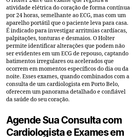
O Holter 24h é um exame que registra a
atividade elétrica do coração de forma contínua
por 24 horas, semelhante ao ECG, mas com um
aparelho portátil que o paciente leva para casa.
É indicado para investigar arritmias cardíacas,
palpitações, tonturas e desmaios. O Holter
permite identificar alterações que podem não
ser evidentes em um ECG de repouso, captando
batimentos irregulares ou acelerados que
ocorrem em momentos específicos do dia ou da
noite. Esses exames, quando combinados com a
consulta de um cardiologista em Porto Belo,
oferecem um panorama detalhado e confiável
da saúde do seu coração.
Agende Sua Consulta com
Cardiologista e Exames em