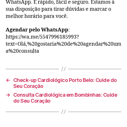
WhatsApp. É rápido, fácil e seguro. Estamos à
sua disposição para tirar dúvidas e marcar o
melhor horário para você.
Agendar pelo WhatsApp
:
https://wa.me/5547996185993?
text=Olá,%20gostaria%20de%20agendar%20um
a%20consulta
←
Check-up Cardiológico Porto Belo: Cuide do
Seu Coração
→
Consulta Cardiológica em Bombinhas: Cuide
do Seu Coração