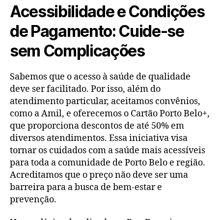
Acessibilidade e Condições
de Pagamento: Cuide-se
sem Complicações
Sabemos que o acesso à saúde de qualidade
deve ser facilitado. Por isso, além do
atendimento particular, aceitamos convênios,
como a Amil, e oferecemos o Cartão Porto Belo+,
que proporciona descontos de até 50% em
diversos atendimentos. Essa iniciativa visa
tornar os cuidados com a saúde mais acessíveis
para toda a comunidade de Porto Belo e região.
Acreditamos que o preço não deve ser uma
barreira para a busca de bem-estar e
prevenção.