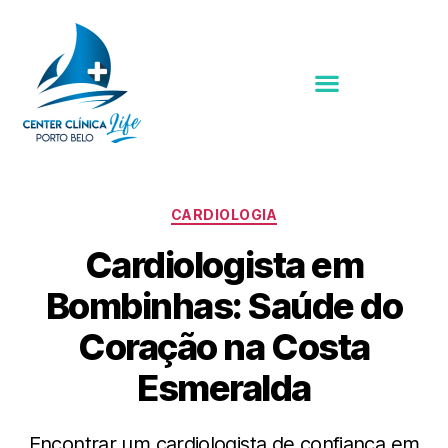
CARDIOLOGIA
Cardiologista em
Bombinhas: Saúde do
Coração na Costa
Esmeralda
Encontrar um cardiologista de confiança em