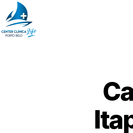
Ca
Ita