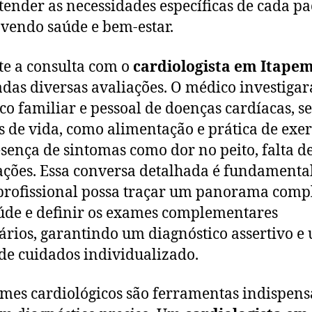
tender as necessidades específicas de cada pa
endo saúde e bem-estar.
e a consulta com o
cardiologista em Itape
adas diversas avaliações. O médico investigar
ico familiar e pessoal de doenças cardíacas, s
s de vida, como alimentação e prática de exer
esença de sintomas como dor no peito, falta d
ações. Essa conversa detalhada é fundamenta
profissional possa traçar um panorama comp
úde e definir os exames complementares
ários, garantindo um diagnóstico assertivo e
de cuidados individualizado.
mes cardiológicos são ferramentas indispens