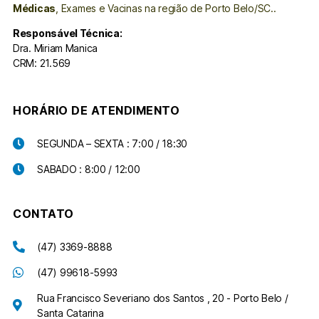
Médicas
, Exames e Vacinas na região de Porto Belo/SC..
Responsável Técnica:
Dra. Miriam Manica
CRM: 21.569
HORÁRIO DE ATENDIMENTO
SEGUNDA – SEXTA : 7:00 / 18:30
SABADO : 8:00 / 12:00
CONTATO
(47) 3369-8888
(47) 99618-5993
Rua Francisco Severiano dos Santos , 20 - Porto Belo /
Santa Catarina