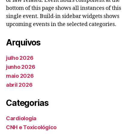
or law related. Event hours component at the
bottom of this page shows all instances of this
single event. Build-in sidebar widgets shows
upcoming events in the selected categories.
Arquivos
julho 2026
junho 2026
maio 2026
abril 2026
Categorias
Cardiologia
CNH e Toxicológico