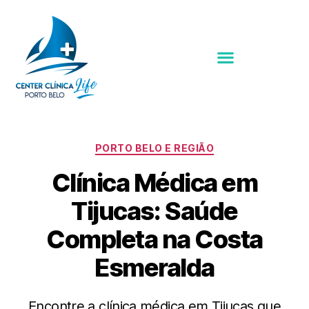
PORTO BELO E REGIÃO
Clínica Médica em
Tijucas: Saúde
Completa na Costa
Esmeralda
Encontre a clínica médica em Tijucas que