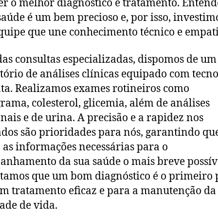
er o melhor diagnóstico e tratamento. Enten
saúde é um bem precioso e, por isso, investi
uipe que une conhecimento técnico e empati
as consultas especializadas, dispomos de um
tório de análises clínicas equipado com tecno
ta. Realizamos exames rotineiros como
ama, colesterol, glicemia, além de análises
ais e de urina. A precisão e a rapidez nos
ados são prioridades para nós, garantindo qu
 as informações necessárias para o
nhamento da sua saúde o mais breve possív
tamos que um bom diagnóstico é o primeiro 
m tratamento eficaz e para a manutenção da
ade de vida.