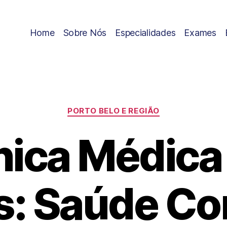
Home
Sobre Nós
Especialidades
Exames
PORTO BELO E REGIÃO
nica Médic
s: Saúde C