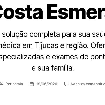
Costa Esmer
a solução completa para sua sa
 médica em Tijucas e região. Of
specializadas e exames de pon
e sua família.
Por
admin
19/06/2026
Nenhum comentári