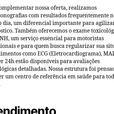
omplementar nossa oferta, realizamos
sonografias com resultados frequentemente 
dia, um diferencial importante para agiliza
stico. Também oferecemos o exame toxicológ
NH, um serviço essencial para motoristas
sionais e para quem busca regularizar sua sit
dimentos como ECG (Eletrocardiograma), MA
er 24h estão disponíveis para avaliações
lógicas detalhadas. Nossa estrutura foi pensa
er um centro de referência em saúde para tod
.
endimento