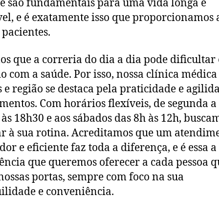
e são fundamentais para uma vida longa e
el, e é exatamente isso que proporcionamos 
 pacientes.
s que a correria do dia a dia pode dificultar
o com a saúde. Por isso, nossa clínica médic
s e região se destaca pela praticidade e agilid
mentos. Com horários flexíveis, de segunda a
 às 18h30 e aos sábados das 8h às 12h, busca
r à sua rotina. Acreditamos que um atendim
or e eficiente faz toda a diferença, e é essa a
ência que queremos oferecer a cada pessoa q
nossas portas, sempre com foco na sua
ilidade e conveniência.