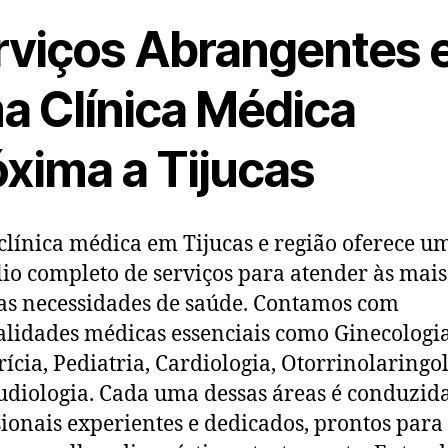
rviços Abrangentes
a Clínica Médica
óxima a Tijucas
clínica médica em Tijucas e região oferece u
lio completo de serviços para atender às mais
as necessidades de saúde. Contamos com
alidades médicas essenciais como Ginecologia
rícia, Pediatria, Cardiologia, Otorrinolaringo
diologia. Cada uma dessas áreas é conduzid
sionais experientes e dedicados, prontos para