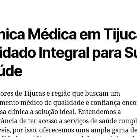
ínica Médica em Tijuc
idado Integral para S
úde
res de Tijucas e região que buscam um
mento médico de qualidade e confiança enc
sa clínica a solução ideal. Entendemos a
ância de ter acesso a serviços de saúde compl
veis, por isso, oferecemos uma ampla gama d