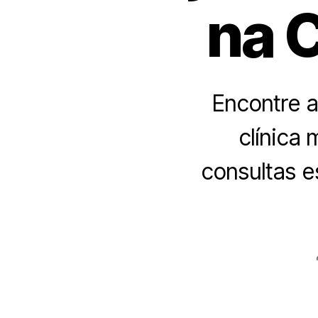
na 
Encontre 
clínica
consultas e