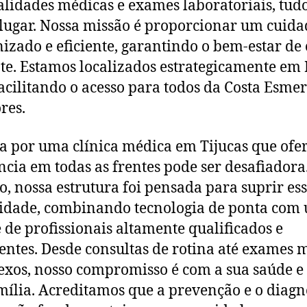
alidades médicas e exames laboratoriais, tud
lugar. Nossa missão é proporcionar um cuid
zado e eficiente, garantindo o bem-estar de
te. Estamos localizados estrategicamente em 
facilitando o acesso para todos da Costa Esme
res.
a por uma clínica médica em Tijucas que ofe
ncia em todas as frentes pode ser desafiadora
o, nossa estrutura foi pensada para suprir es
idade, combinando tecnologia de ponta com
 de profissionais altamente qualificados e
entes. Desde consultas de rotina até exames 
xos, nosso compromisso é com a sua saúde e
mília. Acreditamos que a prevenção e o diagn