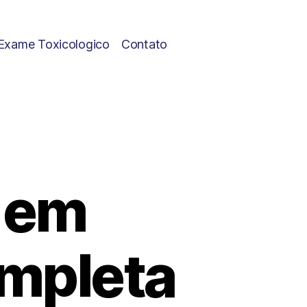
Exame Toxicologico
Contato
a em
ompleta