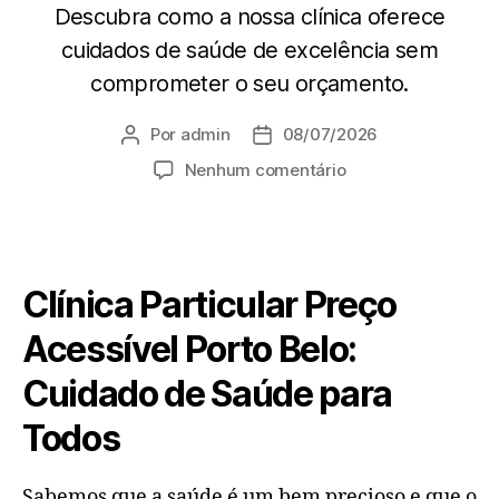
Descubra como a nossa clínica oferece
cuidados de saúde de excelência sem
comprometer o seu orçamento.
Por
admin
08/07/2026
Nenhum comentário
Clínica Particular Preço
Acessível Porto Belo:
Cuidado de Saúde para
Todos
Sabemos que a saúde é um bem precioso e que o