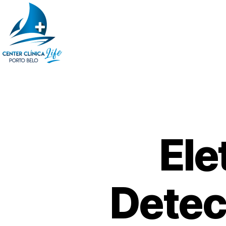
Ele
Detect