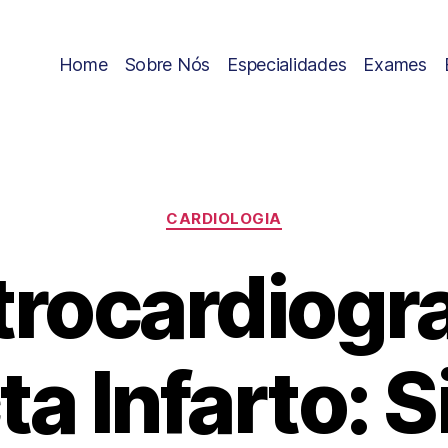
Home
Sobre Nós
Especialidades
Exames
CARDIOLOGIA
trocardiog
a Infarto: S