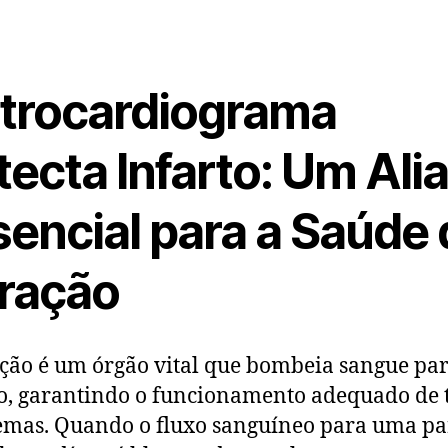
etrocardiograma
ecta Infarto: Um Ali
sencial para a Saúde
ração
ção é um órgão vital que bombeia sangue par
o, garantindo o funcionamento adequado de 
temas. Quando o fluxo sanguíneo para uma pa