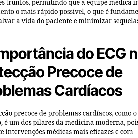
s trunfos, permitindo que a equipe médica in
ento o mais rápido possível, o que é fundame
alvar a vida do paciente e minimizar sequelas
Importância do ECG 
tecção Precoce de
oblemas Cardíacos
cção precoce de problemas cardíacos, como o
o, é um dos pilares da medicina moderna, poi
e intervenções médicas mais eficazes e com