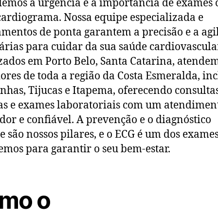
emos a urgência e a importância de exames
cardiograma. Nossa equipe especializada e
mentos de ponta garantem a precisão e a agi
árias para cuidar da sua saúde cardiovascular
zados em Porto Belo, Santa Catarina, atende
res de toda a região da Costa Esmeralda, in
has, Tijucas e Itapema, oferecendo consulta
s e exames laboratoriais com um atendimen
dor e confiável. A prevenção e o diagnóstico
e são nossos pilares, e o ECG é um dos exame
emos para garantir o seu bem-estar.
mo o