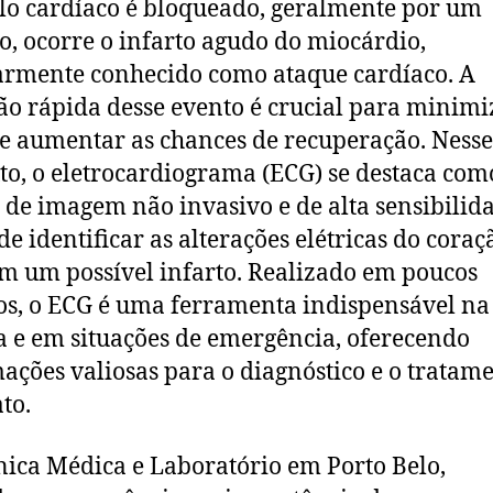
o cardíaco é bloqueado, geralmente por um
o, ocorre o infarto agudo do miocárdio,
rmente conhecido como ataque cardíaco. A
ão rápida desse evento é crucial para minimi
e aumentar as chances de recuperação. Nesse
to, o eletrocardiograma (ECG) se destaca co
de imagem não invasivo e de alta sensibilid
de identificar as alterações elétricas do cora
m um possível infarto. Realizado em poucos
s, o ECG é uma ferramenta indispensável na
 e em situações de emergência, oferecendo
ações valiosas para o diagnóstico e o tratam
to.
nica Médica e Laboratório em Porto Belo,