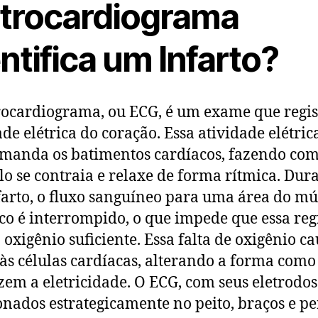
etrocardiograma
ntifica um Infarto?
rocardiograma, ou ECG, é um exame que regis
ade elétrica do coração. Essa atividade elétrica
manda os batimentos cardíacos, fazendo com
o se contraia e relaxe de forma rítmica. Dur
arto, o fluxo sanguíneo para uma área do mú
co é interrompido, o que impede que essa reg
 oxigênio suficiente. Essa falta de oxigênio c
às células cardíacas, alterando a forma como
em a eletricidade. O ECG, com seus eletrodos
onados estrategicamente no peito, braços e pe