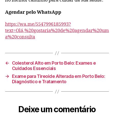
no melhor caminho para cuidar da sua saúde.
Agendar pelo WhatsApp
https://wa.me/5547996185993?
text=Olá,%20gostaria%20de%20agendar%20um
a%20consulta
←
Colesterol Alto em Porto Belo: Exames e
Cuidados Essenciais
→
Exame para Tireoide Alterada em Porto Belo:
Diagnóstico e Tratamento
Deixe um comentário