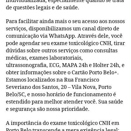
individualizada, especialmente quando se trata
de questões legais e de saúde.
Para facilitar ainda mais o seu acesso aos nossos
serviços, disponibilizamos um canal direto de
comunicação via WhatsApp. Através dele, você
pode agendar seu exame toxicológico CNH, tirar
dúvidas sobre outros serviços como consultas
médicas, exames laboratoriais,
ultrassonografia, ECG, MAPA 24h e Holter 24h, e
obter informações sobre o Cartão Porto Belo+.
Estamos localizados na Rua Francisco
Severiano dos Santos, 20 – Vila Nova, Porto
Belo/SC, e nosso horário de funcionamento é
estendido para melhor atender você. Sua saúde
e segurança são nossa prioridade.
A importância do exame toxicológico CNH em
Porto Belo transcende a mera exigência legal;