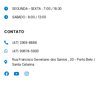
SEGUNDA – SEXTA : 7:00 / 18:30
SABADO : 8:00 / 12:00
CONTATO
(47) 3369-8888
(47) 99618-5993
Rua Francisco Severiano dos Santos , 20 - Porto Belo /
Santa Catarina
Copyright ©2020
Center Clínica e Laboratório Porto Belo
.
Todos os Direitos Reservados.