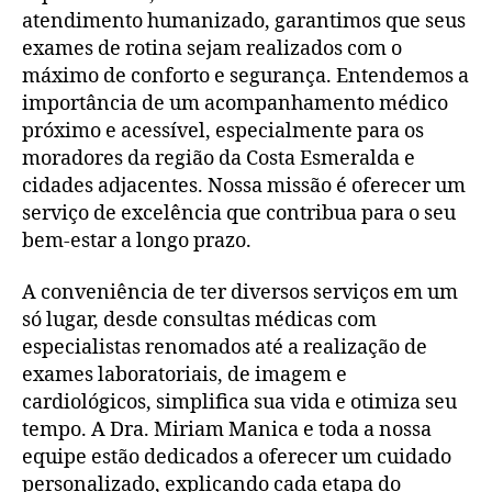
atendimento humanizado, garantimos que seus
exames de rotina sejam realizados com o
máximo de conforto e segurança. Entendemos a
importância de um acompanhamento médico
próximo e acessível, especialmente para os
moradores da região da Costa Esmeralda e
cidades adjacentes. Nossa missão é oferecer um
serviço de excelência que contribua para o seu
bem-estar a longo prazo.
A conveniência de ter diversos serviços em um
só lugar, desde consultas médicas com
especialistas renomados até a realização de
exames laboratoriais, de imagem e
cardiológicos, simplifica sua vida e otimiza seu
tempo. A Dra. Miriam Manica e toda a nossa
equipe estão dedicados a oferecer um cuidado
personalizado, explicando cada etapa do