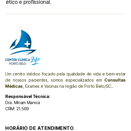
ético e profissional.
Um centro médico focado pela qualidade de vida e bem-estar
de nossos pacientes, somos especializados em
Consultas
Médicas
, Exames e Vacinas na região de Porto Belo/SC..
Responsável Técnica:
Dra. Miriam Manica
CRM: 21.569
HORÁRIO DE ATENDIMENTO