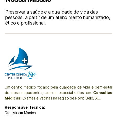
Preservar a saúde e a qualidade de vida das
pessoas, a partir de um atendimento humanizado,
ético e profissional.
Um centro médico focado pela qualidade de vida e bem-estar
de nossos pacientes, somos especializados em
Consultas
Médicas
, Exames e Vacinas na região de Porto Belo/SC..
Responsável Técnica:
Dra. Miriam Manica