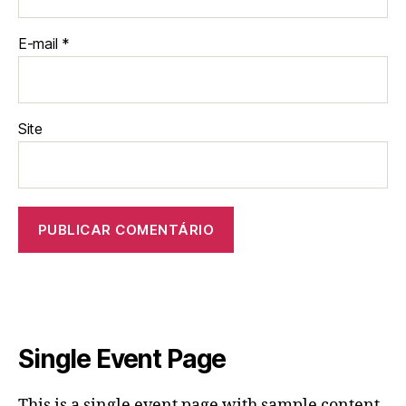
E-mail
*
Site
Single Event Page
This is a single event page with sample content.