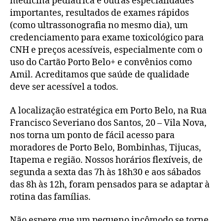
medicina pediátrica e outras especialidades
importantes, resultados de exames rápidos
(como ultrassonografia no mesmo dia), um
credenciamento para exame toxicológico para
CNH e preços acessíveis, especialmente com o
uso do Cartão Porto Belo+ e convênios como
Amil. Acreditamos que saúde de qualidade
deve ser acessível a todos.
A localização estratégica em Porto Belo, na Rua
Francisco Severiano dos Santos, 20 – Vila Nova,
nos torna um ponto de fácil acesso para
moradores de Porto Belo, Bombinhas, Tijucas,
Itapema e região. Nossos horários flexíveis, de
segunda a sexta das 7h às 18h30 e aos sábados
das 8h às 12h, foram pensados para se adaptar à
rotina das famílias.
Não espere que um pequeno incômodo se torne