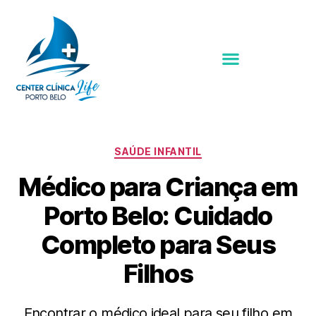
SAÚDE INFANTIL
Médico para Criança em
Porto Belo: Cuidado
Completo para Seus
Filhos
Encontrar o médico ideal para seu filho em