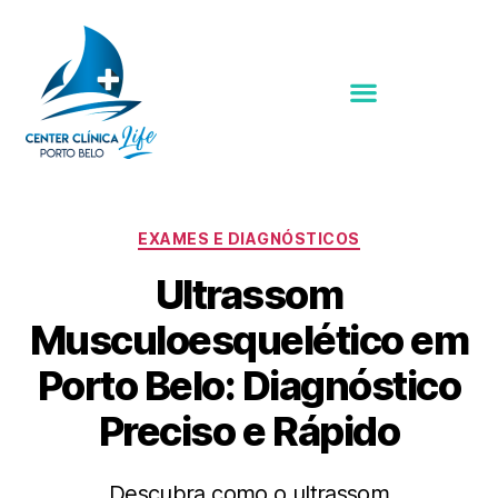
EXAMES E DIAGNÓSTICOS
Ultrassom
Musculoesquelético em
Porto Belo: Diagnóstico
Preciso e Rápido
Descubra como o ultrassom