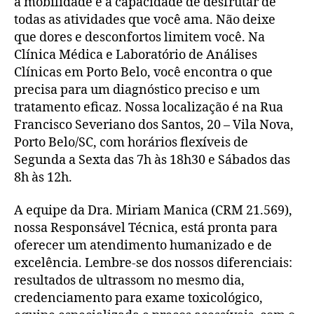
a mobilidade e a capacidade de desfrutar de
todas as atividades que você ama. Não deixe
que dores e desconfortos limitem você. Na
Clínica Médica e Laboratório de Análises
Clínicas em Porto Belo, você encontra o que
precisa para um diagnóstico preciso e um
tratamento eficaz. Nossa localização é na Rua
Francisco Severiano dos Santos, 20 – Vila Nova,
Porto Belo/SC, com horários flexíveis de
Segunda a Sexta das 7h às 18h30 e Sábados das
8h às 12h.
A equipe da Dra. Miriam Manica (CRM 21.569),
nossa Responsável Técnica, está pronta para
oferecer um atendimento humanizado e de
excelência. Lembre-se dos nossos diferenciais:
resultados de ultrassom no mesmo dia,
credenciamento para exame toxicológico,