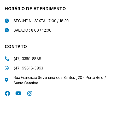
HORÁRIO DE ATENDIMENTO
SEGUNDA – SEXTA : 7:00 / 18:30
SABADO : 8:00 / 12:00
CONTATO
(47) 3369-8888
(47) 99618-5993
Rua Francisco Severiano dos Santos , 20 - Porto Belo /
Santa Catarina
Copyright ©2020
Center Clínica e Laboratório Porto Belo
.