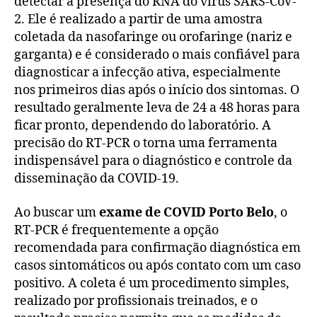
detectar a presença do RNA do vírus SARS-CoV-
2. Ele é realizado a partir de uma amostra
coletada da nasofaringe ou orofaringe (nariz e
garganta) e é considerado o mais confiável para
diagnosticar a infecção ativa, especialmente
nos primeiros dias após o início dos sintomas. O
resultado geralmente leva de 24 a 48 horas para
ficar pronto, dependendo do laboratório. A
precisão do RT-PCR o torna uma ferramenta
indispensável para o diagnóstico e controle da
disseminação da COVID-19.
Ao buscar um
exame de COVID Porto Belo
, o
RT-PCR é frequentemente a opção
recomendada para confirmação diagnóstica em
casos sintomáticos ou após contato com um caso
positivo. A coleta é um procedimento simples,
realizado por profissionais treinados, e o