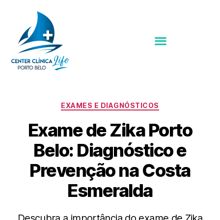
EXAMES E DIAGNÓSTICOS
Exame de Zika Porto
Belo: Diagnóstico e
Prevenção na Costa
Esmeralda
Descubra a importância do exame de Zika