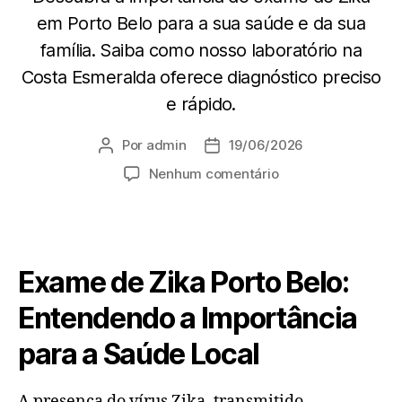
em Porto Belo para a sua saúde e da sua
família. Saiba como nosso laboratório na
Costa Esmeralda oferece diagnóstico preciso
e rápido.
Por
admin
19/06/2026
Nenhum comentário
Exame de Zika Porto Belo:
Entendendo a Importância
para a Saúde Local
A presença do vírus Zika, transmitido