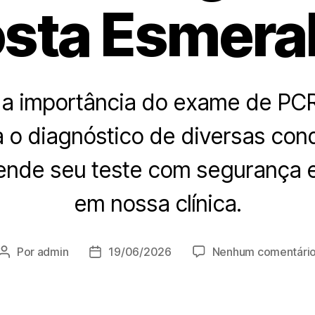
sta Esmera
a importância do exame de PC
a o diagnóstico de diversas con
ende seu teste com segurança e
em nossa clínica.
Por
admin
19/06/2026
Nenhum comentári