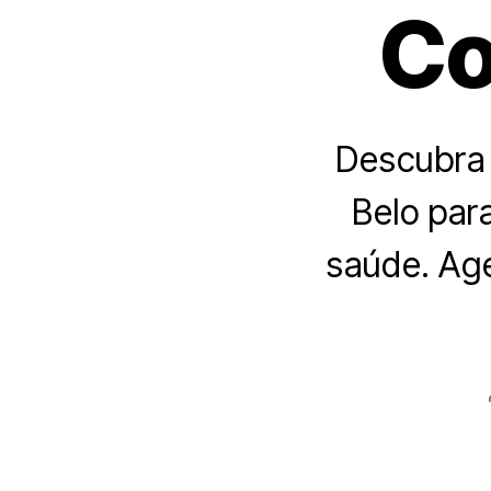
Co
Descubra 
Belo par
saúde. Ag