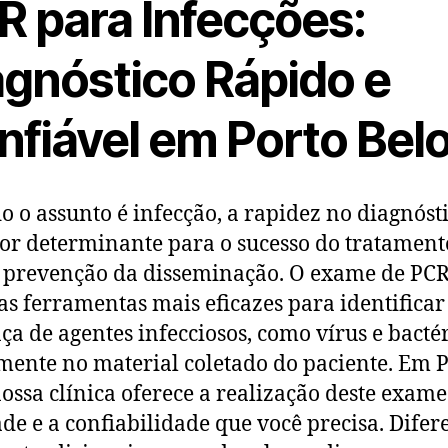
R para Infecções:
agnóstico Rápido e
nfiável em Porto Bel
 o assunto é infecção, a rapidez no diagnósti
or determinante para o sucesso do tratament
 prevenção da disseminação. O exame de PCR
s ferramentas mais eficazes para identificar
ça de agentes infecciosos, como vírus e bactér
mente no material coletado do paciente. Em 
nossa clínica oferece a realização deste exam
ade e a confiabilidade que você precisa. Difer