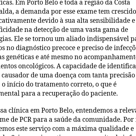
ficas. Em Porto Belo e toda a região da Costa
lda, a demanda por esse exame tem crescid
icativamente devido à sua alta sensibilidade e
ficidade na detecção de uma vasta gama de
gias. Ele se tornou um aliado indispensável p
s no diagnóstico precoce e preciso de infecçõ
as genéticas e até mesmo no acompanhament
entos oncológicos. A capacidade de identifica
 causador de uma doença com tanta precisão
a o início do tratamento correto, o que é
ental para a recuperação do paciente.
sa clínica em Porto Belo, entendemos a relev
me de PCR para a saúde da comunidade. Por i
emos este serviço com a máxima qualidade e