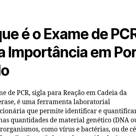
que é o Exame de PCR
a Importância em Po
lo
e de PCR, sigla para Reação em Cadeia da
rase, é uma ferramenta laboratorial
cionária que permite identificar e quantifica
as quantidades de material genético (DNA o
rorganismos, como vírus e bactérias, ou de cé