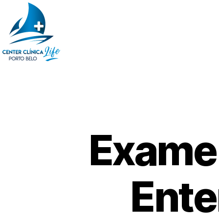
Exame 
Ente