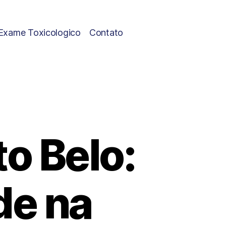
Exame Toxicologico
Contato
o Belo:
de na