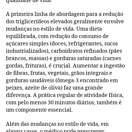
qualidade de vida.
A primeira linha de abordagem para a redução
dos triglicerídeos elevados geralmente envolve
mudanças no estilo de vida. Uma dieta
equilibrada, com redução do consumo de
açúcares simples (doces, refrigerantes, sucos
industrializados), carboidratos refinados (pães
brancos, massas) e gorduras saturadas (carnes
gordas, frituras), é crucial. Aumentar a ingestão
de fibras, frutas, vegetais, grãos integrais e
gorduras saudáveis (ômega-3 encontrado em
peixes, azeite de oliva) faz uma grande
diferença. A prática regular de atividade física,
com pelo menos 30 minutos diários, também é
um componente essencial.
Além das mudanças no estilo de vida, em
alguns casos, o médico pode prescrever