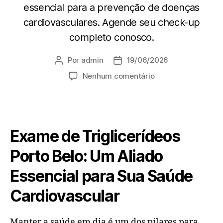
essencial para a prevenção de doenças
cardiovasculares. Agende seu check-up
completo conosco.
Por
admin
19/06/2026
Nenhum comentário
Exame de Triglicerídeos
Porto Belo: Um Aliado
Essencial para Sua Saúde
Cardiovascular
Manter a saúde em dia é um dos pilares para