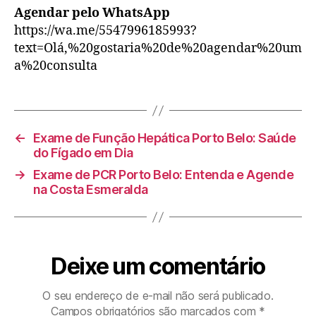
Agendar pelo WhatsApp
https://wa.me/5547996185993?
text=Olá,%20gostaria%20de%20agendar%20um
a%20consulta
←
Exame de Função Hepática Porto Belo: Saúde
do Fígado em Dia
→
Exame de PCR Porto Belo: Entenda e Agende
na Costa Esmeralda
Deixe um comentário
O seu endereço de e-mail não será publicado.
Campos obrigatórios são marcados com
*