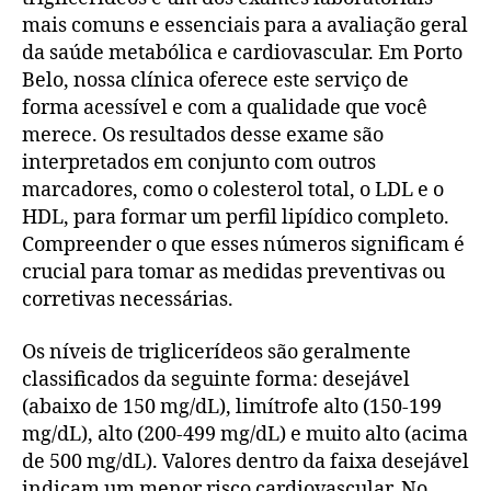
mais comuns e essenciais para a avaliação geral
da saúde metabólica e cardiovascular. Em Porto
Belo, nossa clínica oferece este serviço de
forma acessível e com a qualidade que você
merece. Os resultados desse exame são
interpretados em conjunto com outros
marcadores, como o colesterol total, o LDL e o
HDL, para formar um perfil lipídico completo.
Compreender o que esses números significam é
crucial para tomar as medidas preventivas ou
corretivas necessárias.
Os níveis de triglicerídeos são geralmente
classificados da seguinte forma: desejável
(abaixo de 150 mg/dL), limítrofe alto (150-199
mg/dL), alto (200-499 mg/dL) e muito alto (acima
de 500 mg/dL). Valores dentro da faixa desejável
indicam um menor risco cardiovascular. No